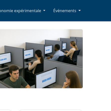
conomie expérimentale
Événements