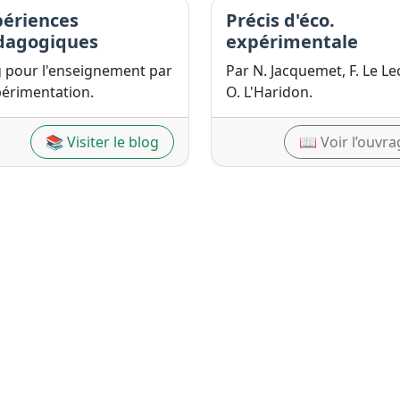
périences
Précis d'éco.
dagogiques
expérimentale
g pour l'enseignement par
Par N. Jacquemet, F. Le Le
périmentation.
O. L'Haridon.
📚 Visiter le blog
📖 Voir l’ouvra