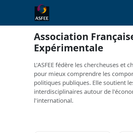
Association Françai
Expérimentale
L'ASFEE fédère les chercheuses et c
pour mieux comprendre les comport
politiques publiques. Elle soutient l
interdisciplinaires autour de l'écon
l'international.