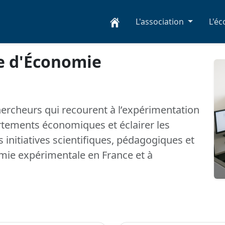
L'association
L'é
se d'Économie
hercheurs qui recourent à l’expérimentation
ements économiques et éclairer les
es initiatives scientifiques, pédagogiques et
omie expérimentale en France et à